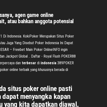
asanya, agen game online
it, atau bahkan anggota potensial
1 Di Indonesia. KokiPoker Merupakan Situs Poker
Atau Juga Yang Disebut Poker Indonesia Ini Dapat
SAR – Freebet Main Poker OnlineINFO ingin
an Jackpot Global .. Daftar - Royal Flush POKER88
erpercaya dan
terbesar
di
indonesia
389POKER
oker online terbaik yang khususnya berada di
a situs poker online pasti
un dapat menyangka kapan
u yang kita dapatkan diawal,