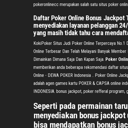
pokeronlinecc merupakan salah satu situs poker onli
Daftar Poker Online Bonus Jackpot T
menyediakan layanan pelanggan 24/7
yang masih tidak tahu cara mendafta
KokiPoker Situs Judi Poker Online Terpercaya No.1 
Online Terbesar Dan Telah Melayani Banyak Member P
Dimainkan Dimana Saja Dan Kapan Saja.
Poker
Onli
memberikan anda beberapa rekomendasi daftar situs 
Online - DEWA POKER Indonesia .. Poker Online Jackp
adalah agen games kartu POKER & CAPSA online indone
INDONESIA. bonus jackpot, poker refferal program, ga
Seperti pada permainan taruh
menyediakan bonus jackpot
bisa mendapatkan bonus jack