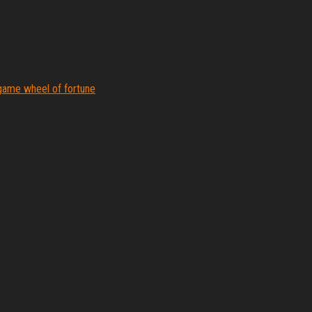
game wheel of fortune