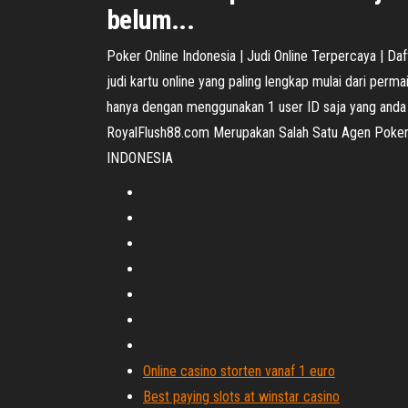
belum...
Poker Online Indonesia | Judi Online Terpercaya | Da
judi kartu online yang paling lengkap mulai dari per
hanya dengan menggunakan 1 user ID saja yang and
RoyalFlush88.com Merupakan Salah Satu Agen Poker 
INDONESIA
Online casino storten vanaf 1 euro
Best paying slots at winstar casino