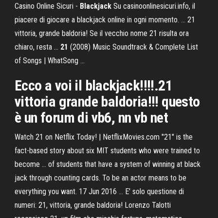
Casino Online Sicuri -
Blackjack
Su casinoonlinesicuri.info, il
piacere di giocare a blackjack online in ogni momento. ... 21
vittoria, grande baldoria! Se il vecchio nome 21 risulta ora
chiaro, resta ...
21
(2008) Music Soundtrack & Complete List
of Songs | WhatSong ...
Ecco a voi il blackjack!!!!.21
vittoria grande baldoria!!! questo
è un forum di vb6, nn vb net
Watch 21 on Netflix Today! | NetflixMovies.com "21" is the
fact-based story about six MIT students who were trained to
become ... of students that have a system of winning at black
jack through counting cards. To be an actor means to be
everything you want. 17 Jun 2016 ... E' solo questione di
numeri: 21, vittoria, grande baldoria! Lorenzo Talotti