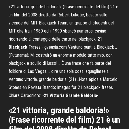
«21 vittoria, grande baldoria!» (Frase ricorrente del film) 21 è
un film del 2008 diretto da Robert Luketic, basato sulle
vicende del MIT Blackjack Team, un gruppo di studenti del
MIT che tra il 1980 ed il 1990 sbancò numerosi casinò
ricorrendo al conteggio delle carte nel blackjack.
21
Blackjack
Frases - gveasia.com Ventuno punti a Blackjack ..
(Futurama); Mi costruirò un enorme modulo tutto mio, con
blackjack e squillo di lusso! .. È una frase che fa parte del
folklore di Las Vegas. .. dire una sola cosa: squagliarsela.
Ventuno vittoria, grande baldoria. (21) ..Nota épica a Marcelo
Stones en Revista Brando; Images for 21 blackjack frases
Chiara Carboniero: -
21
Vittoria
Grande
Baldoria
-
«21 vittoria, grande baldoria!»
(Frase ricorrente del film) 21 è un