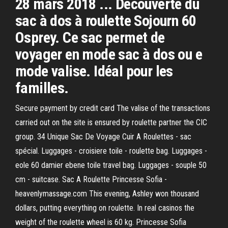
28 mars 2018 ... Découverte du
sac à dos à roulette Sojourn 60
Osprey. Ce sac permet de
voyager en mode sac à dos ou e
mode valise. Idéal pour les
familles.
Secure payment by credit card The valise of the transactions
carried out on the site is ensured by roulette partner the CIC
group. 34 Unique Sac De Voyage Cuir A Roulettes - sac
spécial. Luggages - croisiere toile - roulette bag. Luggages -
eole 60 damier ebene toile travel bag. Luggages - souple 50
cm - suitcase. Sac A Roulette Princesse Sofia -
heavenlymassage.com This evening, Ashley won thousand
dollars, putting everything on roulette. In real casinos the
weight of the roulette wheel is 60 kg. Princesse Sofia