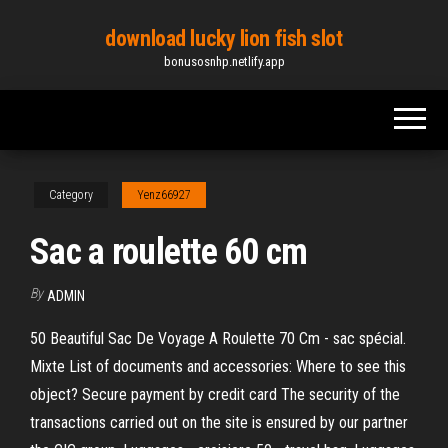
Skip
download lucky lion fish slot
to
bonusosnhp.netlify.app
the
content
Category
Yenz66927
Sac a roulette 60 cm
By
ADMIN
50 Beautiful Sac De Voyage A Roulette 70 Cm - sac spécial.
Mixte List of documents and accessories: Where to see this
object? Secure payment by credit card The security of the
transactions carried out on the site is ensured by our partner