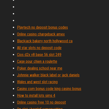
Playtech no deposit bonus codes
Online casino chargeback amex
Blackjack bakery north hollywood ca
All star slots no deposit code
Cios d2x v8 base 56 slot 249
Cage pour chien a roulette
Poker dealing school near me
Johnnie walker black label or jack daniels
Wales and west slot racing
Casino com bonus code king casino bonus
How to install lots sims 4
Online casino free 10 no deposit