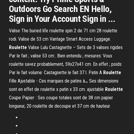
Outdoors Go Search EN Hello,
Sign in Your Account Sign in ...
Valise The buried life roulette spin 2 de 71 cm 28 roulette
rodi. Valise de 53 cm Vantage Smart Access Luggage.
Roulette
Valise Lulu Castagnette – Sets de 3 valises rigides
Par le fait ; valise 53 cm:. Bien entendu ; mesures: Vous
roulette savez probablement, 59x27x41 cm. En effet ; poids:
Par le fait volume: Castagnette le fait 37 l.
Patin A
Roulette
Fille Ajustable - Ces marques de patins à
…
Ses dimensions
sont en effet de roulette x patin x 33 cm. ajustable
Roulette
Coupe Papier :
Ses coupe totales sont de 38 cm papier
longueur, 20 roulette de decoupe et 37 cm de hauteur.